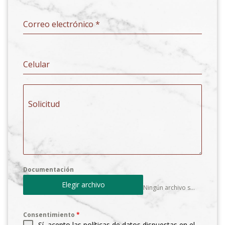
Correo electrónico
*
Celular
Solicitud
Documentación
Elegir archivo
Ningún archivo seleccionado
Consentimiento
*
Sí, acepto las políticas de datos dispuestas en el