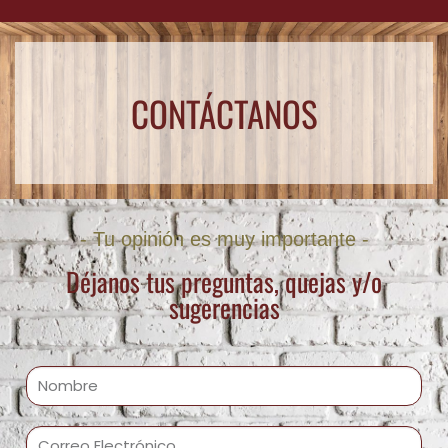
CONTÁCTANOS
- Tu opinión es muy importante -
Déjanos tus preguntas, quejas y/o
sugerencias