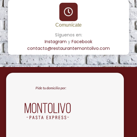
Comunícate
Síguenos en:
Instagram
y
Facebook
contacto@restaurantemontolivo.com
Pide tu domicilio por: